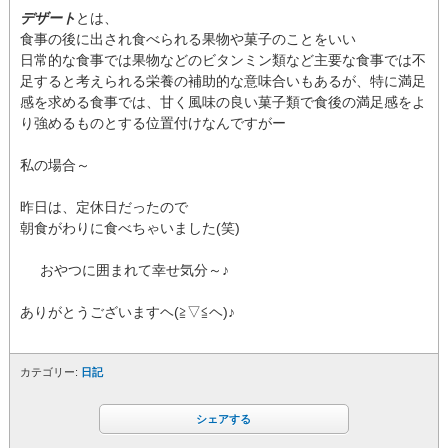
デザート
とは、
食事の後に出され食べられる果物や菓子のことをいい
日常的な食事では果物などのビタンミン類など主要な食事では不
足すると考えられる栄養の補助的な意味合いもあるが、特に満足
感を求める食事では、甘く風味の良い菓子類で食後の満足感をよ
り強めるものとする位置付けなんですがー
私の場合～
昨日は、定休日だったので
朝食がわりに食べちゃいました(笑)
おやつに囲まれて幸せ気分～♪
ありがとうございますヘ(≧▽≦ヘ)♪
カテゴリー:
日記
シェアする